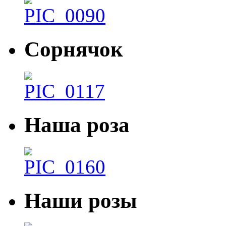
Сорнячок
Наша роза
Наши розы