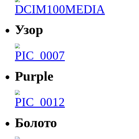
Узор
Purple
Болото