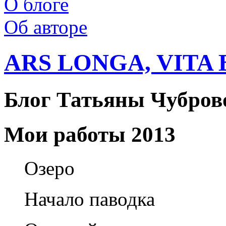
О блоге
Об авторе
ARS LONGA, VITA 
Блог Татьяны Чубров
Мои работы 2013
Озеро
Начало паводка