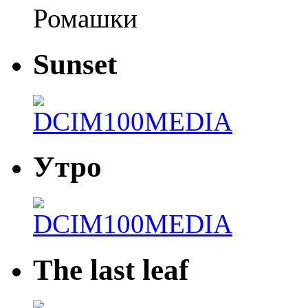
Ромашки
Sunset
Утро
The last leaf